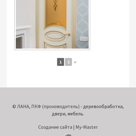
1
2
►
© ЛАНА, ПКФ (производитель) -
деревообработка
,
двери
,
мебель
.
Создание сайта | My-Master