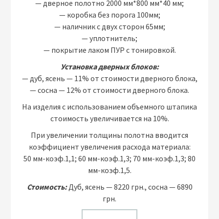
— дверное полотно 2000 мм*800 мм*40 мм;
— коробка без порога 100мм;
— наличник с двух сторон 65мм;
— уплотнитель;
— покрытие лаком ПУР с тонировкой.
Установка дверных блоков:
— дуб, ясень — 11% от стоимости дверного блока,
— сосна — 12% от стоимости дверного блока.
На изделия с использованием объемного штапика
стоимость увеличивается на 10%.
При увеличении толщины полотна вводится
коэффициент увеличения расхода материала:
50 мм-коэф.1,1; 60 мм-коэф.1,3; 70 мм-коэф.1,3; 80
мм-коэф.1,5.
Стоимость:
Дуб, ясень — 8220 грн., сосна — 6890
грн.