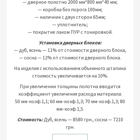
— дверное полотно 2000 мм*800 мм*40 мм;
— коробка без порога 100мм;
— наличник с двух сторон 65мм;
— уплотнитель;
— покрытие лаком ПУР с тонировкой.
Установка дверных блоков:
— дуб, ясень — 11% от стоимости дверного блока,
— сосна — 12% от стоимости дверного блока.
На изделия с использованием объемного штапика
стоимость увеличивается на 10%.
При увеличении толщины полотна вводится
коэффициент увеличения расхода материала:
50 мм-коэф.1,1; 60 мм-коэф.1,3; 70 мм-коэф.1,3; 80
мм-коэф.1,5.
Стоимость:
Дуб, ясень — 8580 грн., сосна — 7210
грн.