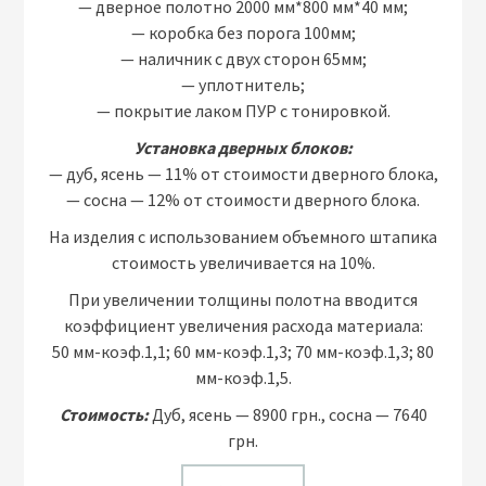
— дверное полотно 2000 мм*800 мм*40 мм;
— коробка без порога 100мм;
— наличник с двух сторон 65мм;
— уплотнитель;
— покрытие лаком ПУР с тонировкой.
Установка дверных блоков:
— дуб, ясень — 11% от стоимости дверного блока,
— сосна — 12% от стоимости дверного блока.
На изделия с использованием объемного штапика
стоимость увеличивается на 10%.
При увеличении толщины полотна вводится
коэффициент увеличения расхода материала:
50 мм-коэф.1,1; 60 мм-коэф.1,3; 70 мм-коэф.1,3; 80
мм-коэф.1,5.
Стоимость:
Дуб, ясень — 8900 грн., сосна — 7640
грн.