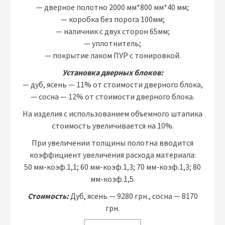
— дверное полотно 2000 мм*800 мм*40 мм;
— коробка без порога 100мм;
— наличник с двух сторон 65мм;
— уплотнитель;
— покрытие лаком ПУР с тонировкой.
Установка дверных блоков:
— дуб, ясень — 11% от стоимости дверного блока,
— сосна — 12% от стоимости дверного блока.
На изделия с использованием объемного штапика
стоимость увеличивается на 10%.
При увеличении толщины полотна вводится
коэффициент увеличения расхода материала:
50 мм-коэф.1,1; 60 мм-коэф.1,3; 70 мм-коэф.1,3; 80
мм-коэф.1,5.
Стоимость:
Дуб, ясень — 9280 грн., сосна — 8170
грн.