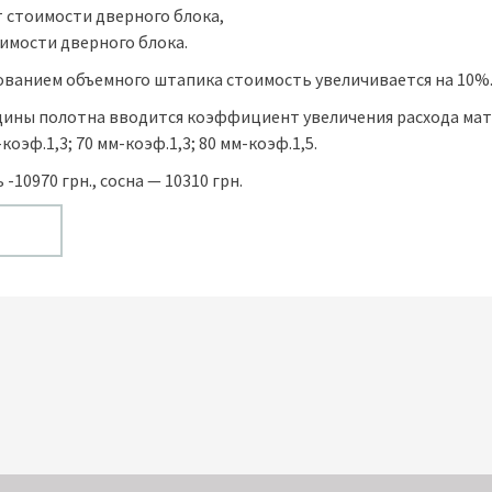
т стоимости дверного блока,
оимости дверного блока.
зованием объемного штапика стоимость увеличивается на 10%
ины полотна вводится коэффициент увеличения расхода мат
коэф.1,3; 70 мм-коэф.1,3; 80 мм-коэф.1,5.
 -10970 грн., сосна — 10310 грн.