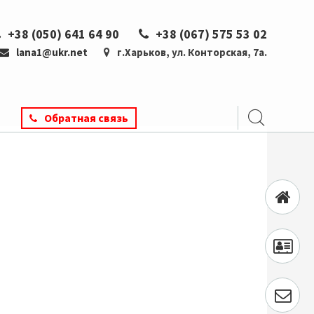
+38 (050) 641 64 90
+38 (067) 575 53 02
lana1@ukr.net
г.Харьков, ул. Конторская, 7а.
Обратная связь
Главная
О
нас
Контак