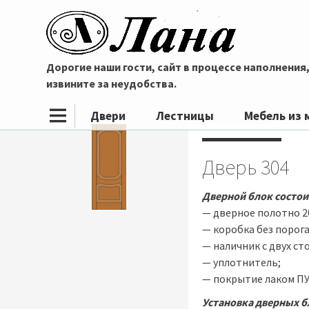
Дорогие наши гости, сайт в процессе наполнения
извините за неудобства.
Двери
Лестницы
Мебель из 
Дверь 304
Дверной блок состои
— дверное полотно 2
— коробка без порога
— наличник с двух ст
— уплотнитель;
— покрытие лаком ПУ
Установка дверных б