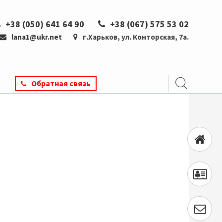
+38 (050) 641 64 90
+38 (067) 575 53 02
lana1@ukr.net
г.Харьков, ул. Конторская, 7а.
Обратная связь
Главная
О
нас
Контак