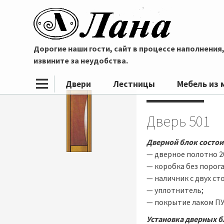
Дорогие наши гости, сайт в процессе наполнения
извините за неудобства.
Двери
Лестницы
Мебель из 
Дверь 501
Дверной блок состои
— дверное полотно 2
— коробка без порога
— наличник с двух ст
— уплотнитель;
— покрытие лаком ПУ
Установка дверных б