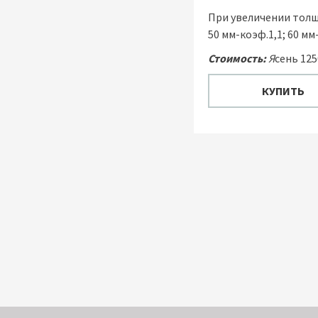
При увеличении толщ
50 мм-коэф.1,1; 60 мм-
Стоимость:
Я
сень 125
КУПИТЬ