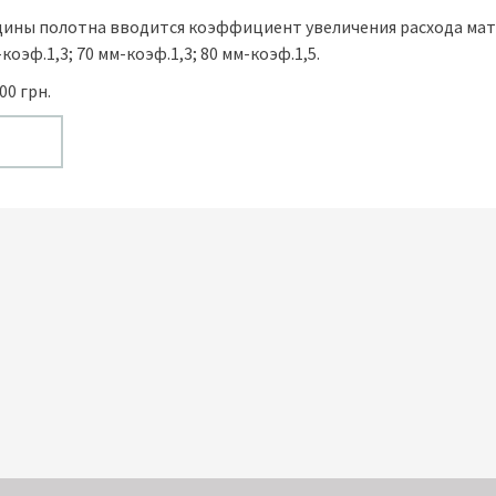
ины полотна вводится коэффициент увеличения расхода мат
коэф.1,3; 70 мм-коэф.1,3; 80 мм-коэф.1,5.
00 грн.