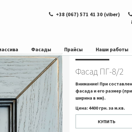
+38 (067) 571 41 30 (viber)
,
массива
Фасады
Прайсы
Наши работы
Фасад ПГ-8/2
Внимание!
При составлен
фасада и его размер (пр
ширина в мм).
Цена: 4400 грн. за м.кв.
КУПИТЬ