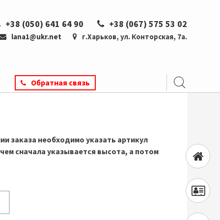
+38 (050) 641 64 90
+38 (067) 575 53 02
lana1@ukr.net
г.Харьков, ул. Конторская, 7а.
Обратная связь
ии заказа необходимо указать артикул
ичем сначала указывается высота, а потом
Главная
О
нас